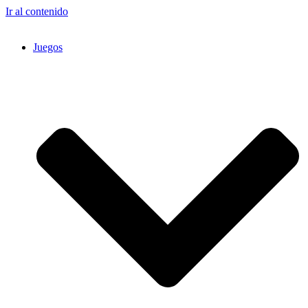
Ir al contenido
Juegos